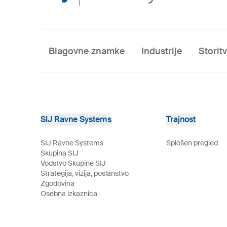
Blagovne znamke
Industrije
Storit
SIJ Ravne Systems
Trajnost
SIJ Ravne Systems
Splošen pregled
Skupina SIJ
Vodstvo Skupine SIJ
Strategija, vizija, poslanstvo
Zgodovina
Osebna izkaznica