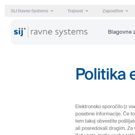
SIJ Ravne Systems
Trajnost
Zaposlitev
Blagovne
Politika
Elektronsko sporočilo (z vs
posebne informacije. Če to
tem takoj obvestite pošiljate
ali posredovali drugim. Za