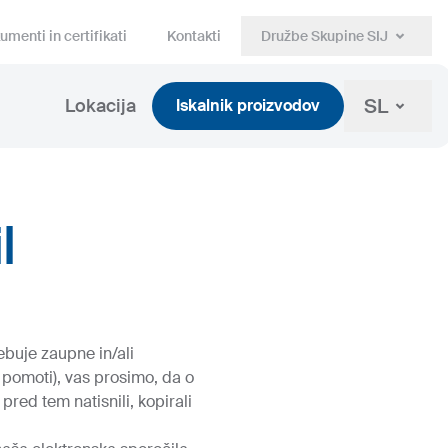
umenti in certifikati
Kontakti
Družbe Skupine SIJ
SL
Lokacija
Iskalnik proizvodov
l
ebuje zaupne in/ali
 pomoti), vas prosimo, da o
 pred tem natisnili, kopirali