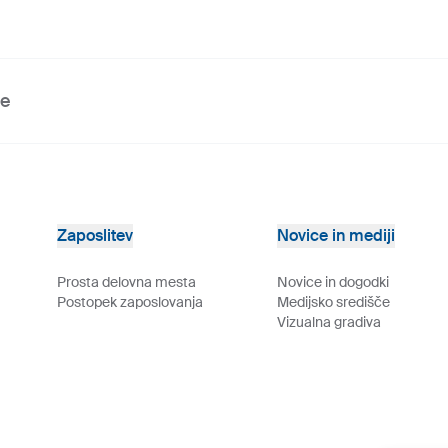
ve
Zaposlitev
Novice in mediji
Prosta delovna mesta
Novice in dogodki
Postopek zaposlovanja
Medijsko središče
Vizualna gradiva