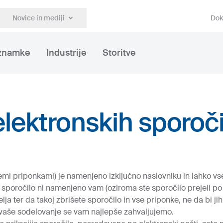
Novice in mediji
Dok
 znamke
Industrije
Storitve
 elektronskih sporoči
emi priponkami) je namenjeno izključno naslovniku in lahko vs
 sporočilo ni namenjeno vam (oziroma ste sporočilo prejeli po
lja ter da takoj zbrišete sporočilo in vse priponke, ne da bi jih
 vaše sodelovanje se vam najlepše zahvaljujemo.