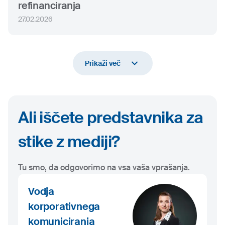
refinanciranja
27.02.2026
Prikaži več
Ali iščete predstavnika za
stike z mediji?
Tu smo, da odgovorimo na vsa vaša vprašanja.
Vodja
korporativnega
komuniciranja