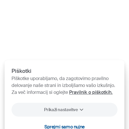
Piškotki
Piškotke uporabljamo, da zagotovimo pravilno
delovanje naše strani in izboljšamo vašo izkušnjo.
Za več informacij si oglejte
Pravilnik o piškotkih.
Prikaži nastavitve
Sprejmi samo nujne