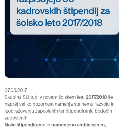
kadrovskih štipendij za
šolsko leto 2017/2018
07.03.2017
Skupina SIJ tudi v novem šolskem letu
2017/2018
še
naprej veliko pozornost namenja stalnemu razvoju in
izobraževanju zaposlenih ter štipendiranju bodočih
zaposlenih.
Naše štipendiranje je namenjeno ambicioznim,