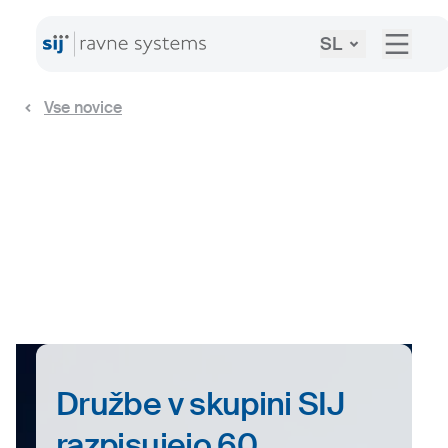
SL
Vse novice
Družbe v skupini SIJ
razpisujejo 60