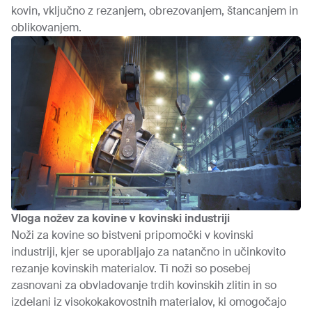
kovin, vključno z rezanjem, obrezovanjem, štancanjem in
oblikovanjem.
Vloga nožev za kovine v kovinski industriji
Noži za kovine so bistveni pripomočki v kovinski
industriji, kjer se uporabljajo za natančno in učinkovito
rezanje kovinskih materialov. Ti noži so posebej
zasnovani za obvladovanje trdih kovinskih zlitin in so
izdelani iz visokokakovostnih materialov, ki omogočajo