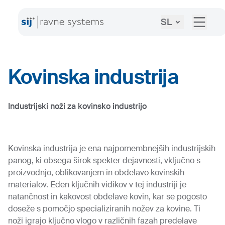
SL
Kovinska industrija
Industrijski noži za kovinsko industrijo
Kovinska industrija je ena najpomembnejših industrijskih
panog, ki obsega širok spekter dejavnosti, vključno s
proizvodnjo, oblikovanjem in obdelavo kovinskih
materialov. Eden ključnih vidikov v tej industriji je
natančnost in kakovost obdelave kovin, kar se pogosto
doseže s pomočjo specializiranih nožev za kovine. Ti
noži igrajo ključno vlogo v različnih fazah predelave