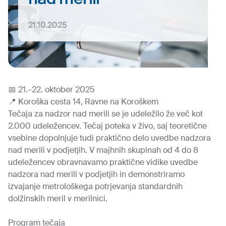
21.10.2025
📅 21.–22. oktober 2025
📍 Koroška cesta 14, Ravne na Koroškem
Tečaja za nadzor nad merili se je udeležilo že več kot
2.000 udeležencev. Tečaj poteka v živo, saj teoretične
vsebine dopolnjuje tudi praktično delo uvedbe nadzora
nad merili v podjetjih. V majhnih skupinah od 4 do 8
udeležencev obravnavamo praktične vidike uvedbe
nadzora nad merili v podjetjih in demonstriramo
izvajanje metrološkega potrjevanja standardnih
dolžinskih meril v merilnici.
Program tečaja