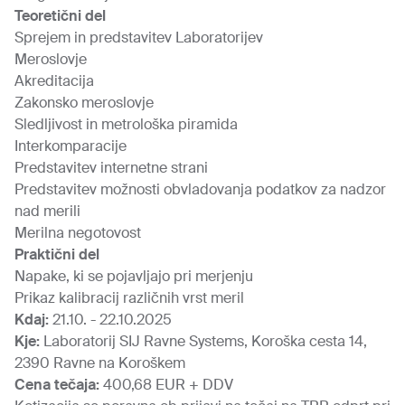
Teoretični del
Sprejem in predstavitev Laboratorijev
Meroslovje
Akreditacija
Zakonsko meroslovje
Sledljivost in metrološka piramida
Interkomparacije
Predstavitev internetne strani
Predstavitev možnosti obvladovanja podatkov za nadzor
nad merili
Merilna negotovost
Praktični del
Napake, ki se pojavljajo pri merjenju
Prikaz kalibracij različnih vrst meril
Kdaj:
21.10. - 22.10.2025
Kje:
Laboratorij SIJ Ravne Systems, Koroška cesta 14,
2390 Ravne na Koroškem
Cena tečaja:
400,68 EUR + DDV