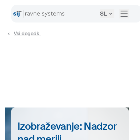
SL
Vsi dogodki
Izobraževanje: Nadzor
nad merili